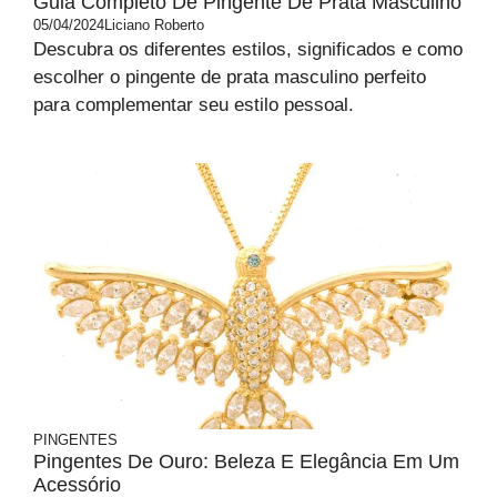
Guia Completo De Pingente De Prata Masculino
05/04/2024
Liciano Roberto
Descubra os diferentes estilos, significados e como
escolher o pingente de prata masculino perfeito
para complementar seu estilo pessoal.
PINGENTES
Pingentes De Ouro: Beleza E Elegância Em Um
Acessório