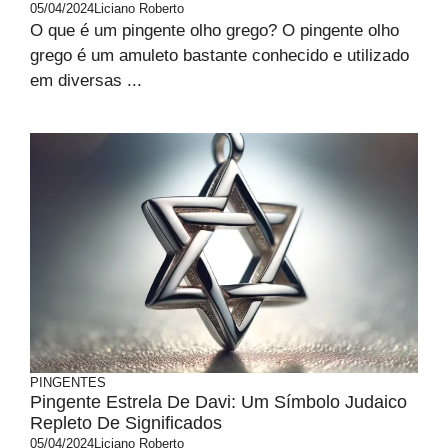
05/04/2024
Liciano Roberto
O que é um pingente olho grego? O pingente olho
grego é um amuleto bastante conhecido e utilizado
em diversas ...
PINGENTES
Pingente Estrela De Davi: Um Símbolo Judaico
Repleto De Significados
05/04/2024
Liciano Roberto