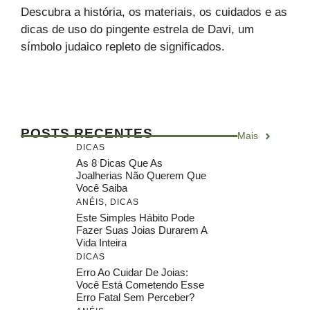
Descubra a história, os materiais, os cuidados e as
dicas de uso do pingente estrela de Davi, um
símbolo judaico repleto de significados.
POSTS RECENTES
Mais
DICAS
As 8 Dicas Que As
Joalherias Não Querem Que
Você Saiba
ANÉIS
,
DICAS
Este Simples Hábito Pode
Fazer Suas Joias Durarem A
Vida Inteira
DICAS
Erro Ao Cuidar De Joias:
Você Está Cometendo Esse
Erro Fatal Sem Perceber?