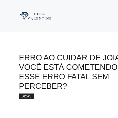
Pular
para
o
conteúdo
ERRO AO CUIDAR DE JOI
VOCÊ ESTÁ COMETENDO
ESSE ERRO FATAL SEM
PERCEBER?
DICAS