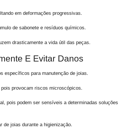
sultando em deformações progressivas.
mulo de sabonete e resíduos químicos.
zem drasticamente a vida útil das peças.
mente E Evitar Danos
s específicos para manutenção de joias.
pois provocam riscos microscópicos.
l, pois podem ser sensíveis a determinadas soluções
r de joias durante a higienização.