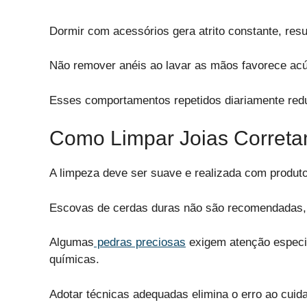
Dormir com acessórios gera atrito constante, re
Não remover anéis ao lavar as mãos favorece acú
Esses comportamentos repetidos diariamente redu
Como Limpar Joias Correta
A limpeza deve ser suave e realizada com produto
Escovas de cerdas duras não são recomendadas, 
Algumas
pedras preciosas
exigem atenção especia
químicas.
Adotar técnicas adequadas elimina o erro ao cuida