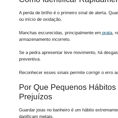
A perda de brilho é o primeiro sinal de alerta. Qu
ou início de oxidação.
Manchas escurecidas, principalmente em
prata
, 
armazenamento incorreto.
Se a pedra apresentar leve movimento, há desgast
preventiva.
Reconhecer esses sinais permite corrigir o erro ao
Por Que Pequenos Hábitos
Prejuízos
Guardar joias no banheiro é um hábito extremamen
danificam metais.