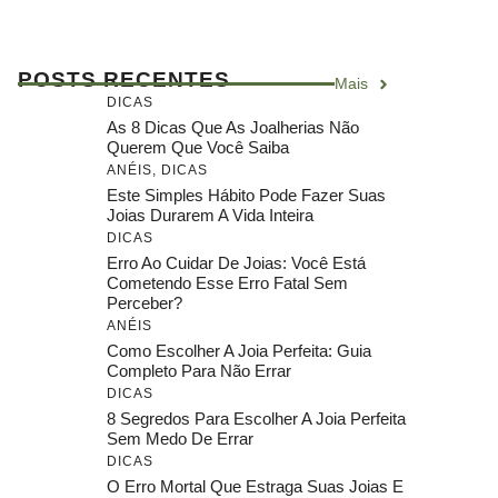
POSTS RECENTES
Mais
DICAS
As 8 Dicas Que As Joalherias Não
Querem Que Você Saiba
ANÉIS
,
DICAS
Este Simples Hábito Pode Fazer Suas
Joias Durarem A Vida Inteira
DICAS
Erro Ao Cuidar De Joias: Você Está
Cometendo Esse Erro Fatal Sem
Perceber?
ANÉIS
Como Escolher A Joia Perfeita: Guia
Completo Para Não Errar
DICAS
8 Segredos Para Escolher A Joia Perfeita
Sem Medo De Errar
DICAS
O Erro Mortal Que Estraga Suas Joias E