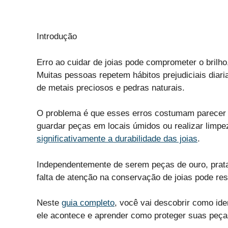
Introdução
Erro ao cuidar de joias pode comprometer o brilho,
Muitas pessoas repetem hábitos prejudiciais dia
de metais preciosos e pedras naturais.
O problema é que esses erros costumam parecer i
guardar peças em locais úmidos ou realizar limp
significativamente a durabilidade das joias
.
Independentemente de serem peças de ouro, prata
falta de atenção na conservação de joias pode re
Neste
guia completo
, você vai descobrir como iden
ele acontece e aprender como proteger suas peças 