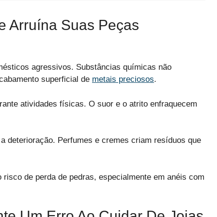
e Arruína Suas Peças
mésticos agressivos. Substâncias químicas não
cabamento superficial de
metais preciosos
.
rante atividades físicas. O suor e o atrito enfraquecem
a deterioração. Perfumes e cremes criam resíduos que
o risco de perda de pedras, especialmente em anéis com
nte Um Erro Ao Cuidar De Joias