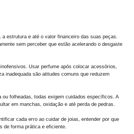
 a estrutura e até o valor financeiro das suas peças.
riamente sem perceber que estão acelerando o desgaste
nofensivos. Usar perfume após colocar acessórios,
eza inadequada são atitudes comuns que reduzem
 ou folheadas, todas exigem cuidados específicos. A
sultar em manchas, oxidação e até perda de pedras.
tificar cada erro ao cuidar de joias, entender por que
de forma prática e eficiente.