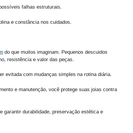
possíveis falhas estruturais.
iplina e constância nos cuidados.
um
do que muitos imaginam. Pequenos descuidos
, resistência e valor das peças.
er evitada com mudanças simples na rotina diária.
amento e manutenção, você protege suas joias contra
de garantir durabilidade, preservação estética e