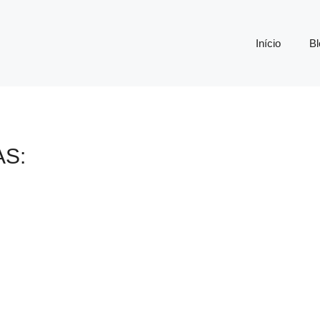
Início
Bl
AS: