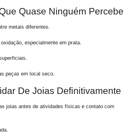
s Que Quase Ninguém Percebe
tre metais diferentes.
 oxidação, especialmente em prata.
uperficiais.
 as peças em local seco.
idar De Joias Definitivamente
 as joias antes de atividades físicas e contato com
ada.