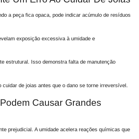
ando a peça fica opaca, pode indicar acúmulo de resíduos
revelam exposição excessiva à umidade e
e estrutural. Isso demonstra falta de manutenção
 cuidar de joias antes que o dano se torne irreversível.
 Podem Causar Grandes
te prejudicial. A umidade acelera reações químicas que