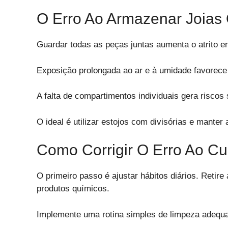
O Erro Ao Armazenar Joia
Guardar todas as peças juntas aumenta o atrito en
Exposição prolongada ao ar e à umidade favorece
A falta de compartimentos individuais gera riscos s
O ideal é utilizar estojos com divisórias e manter
Como Corrigir O Erro Ao Cu
O primeiro passo é ajustar hábitos diários. Retire
produtos químicos.
Implemente uma rotina simples de limpeza adequ