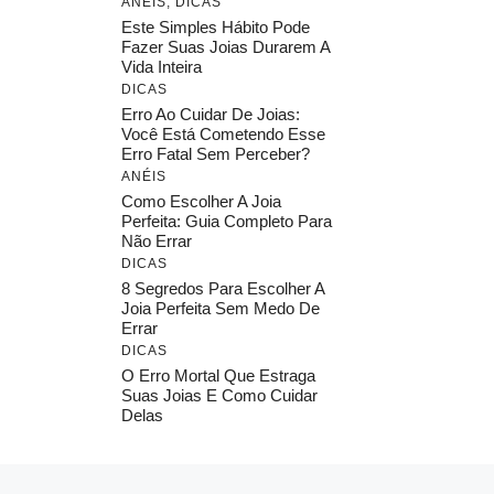
ANÉIS
,
DICAS
Este Simples Hábito Pode
Fazer Suas Joias Durarem A
Vida Inteira
DICAS
Erro Ao Cuidar De Joias:
Você Está Cometendo Esse
Erro Fatal Sem Perceber?
ANÉIS
Como Escolher A Joia
Perfeita: Guia Completo Para
Não Errar
DICAS
8 Segredos Para Escolher A
Joia Perfeita Sem Medo De
Errar
DICAS
O Erro Mortal Que Estraga
Suas Joias E Como Cuidar
Delas