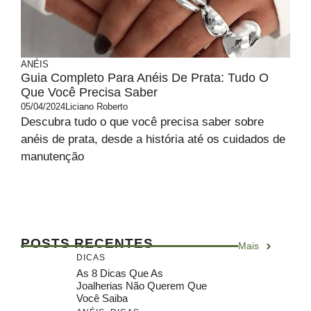
ANÉIS
Guia Completo Para Anéis De Prata: Tudo O
Que Você Precisa Saber
05/04/2024
Liciano Roberto
Descubra tudo o que você precisa saber sobre
anéis de prata, desde a história até os cuidados de
manutenção
POSTS RECENTES
Mais
DICAS
As 8 Dicas Que As
Joalherias Não Querem Que
Você Saiba