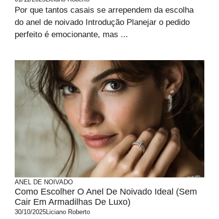
Por que tantos casais se arrependem da escolha
do anel de noivado Introdução Planejar o pedido
perfeito é emocionante, mas ...
ANEL DE NOIVADO
Como Escolher O Anel De Noivado Ideal (sem
Cair Em Armadilhas De Luxo)
30/10/2025
Liciano Roberto