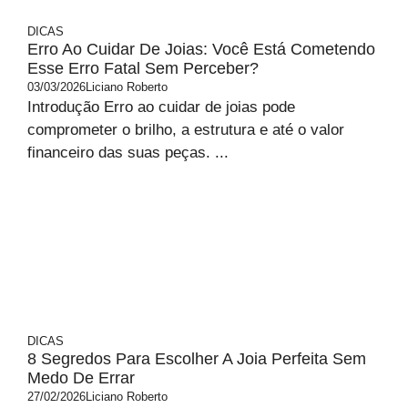
DICAS
Erro Ao Cuidar De Joias: Você Está Cometendo
Esse Erro Fatal Sem Perceber?
03/03/2026
Liciano Roberto
Introdução Erro ao cuidar de joias pode
comprometer o brilho, a estrutura e até o valor
financeiro das suas peças. ...
DICAS
8 Segredos Para Escolher A Joia Perfeita Sem
Medo De Errar
27/02/2026
Liciano Roberto