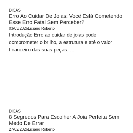
DICAS
Erro Ao Cuidar De Joias: Você Está Cometendo
Esse Erro Fatal Sem Perceber?
03/03/2026
Liciano Roberto
Introdução Erro ao cuidar de joias pode
comprometer o brilho, a estrutura e até o valor
financeiro das suas peças. ...
DICAS
8 Segredos Para Escolher A Joia Perfeita Sem
Medo De Errar
27/02/2026
Liciano Roberto