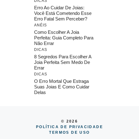
DICAS
Erro Ao Cuidar De Joias:
Você Está Cometendo Esse
Erro Fatal Sem Perceber?
ANÉIS
Como Escolher A Joia
Perfeita: Guia Completo Para
Não Errar
DICAS
8 Segredos Para Escolher A
Joia Perfeita Sem Medo De
Errar
DICAS
O Erro Mortal Que Estraga
Suas Joias E Como Cuidar
Delas
© 2026
POLÍTICA DE PRIVACIDADE
TERMOS DE USO