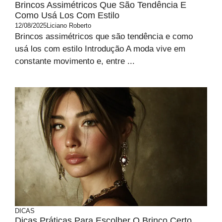
Brincos Assimétricos Que São Tendência E
Como Usá Los Com Estilo
12/08/2025
Liciano Roberto
Brincos assimétricos que são tendência e como
usá los com estilo Introdução A moda vive em
constante movimento e, entre ...
DICAS
Dicas Práticas Para Escolher O Brinco Certo