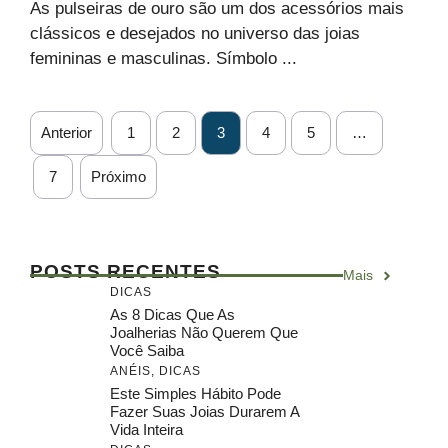
As pulseiras de ouro são um dos acessórios mais
clássicos e desejados no universo das joias
femininas e masculinas. Símbolo ...
Anterior
1
2
3
4
5
…
7
Próximo
POSTS RECENTES
Mais
DICAS
As 8 Dicas Que As
Joalherias Não Querem Que
Você Saiba
ANÉIS
,
DICAS
Este Simples Hábito Pode
Fazer Suas Joias Durarem A
Vida Inteira