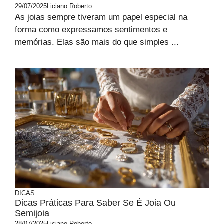
29/07/2025
Liciano Roberto
As joias sempre tiveram um papel especial na
forma como expressamos sentimentos e
memórias. Elas são mais do que simples ...
DICAS
Dicas Práticas Para Saber Se É Joia Ou
Semijoia
28/07/2025
Liciano Roberto