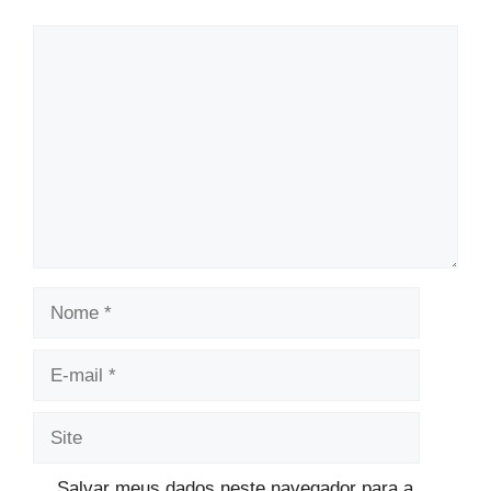
Comentário
Nome
E-
mail
Site
Salvar meus dados neste navegador para a