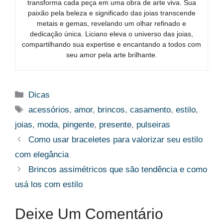
transforma cada peça em uma obra de arte viva. Sua
paixão pela beleza e significado das joias transcende
metais e gemas, revelando um olhar refinado e
dedicação única. Liciano eleva o universo das joias,
compartilhando sua expertise e encantando a todos com
seu amor pela arte brilhante.
Categorias
Dicas
Tags
acessórios
,
amor
,
brincos
,
casamento
,
estilo
,
joias
,
moda
,
pingente
,
presente
,
pulseiras
Como usar braceletes para valorizar seu estilo
com elegância
Brincos assimétricos que são tendência e como
usá los com estilo
Deixe Um Comentário