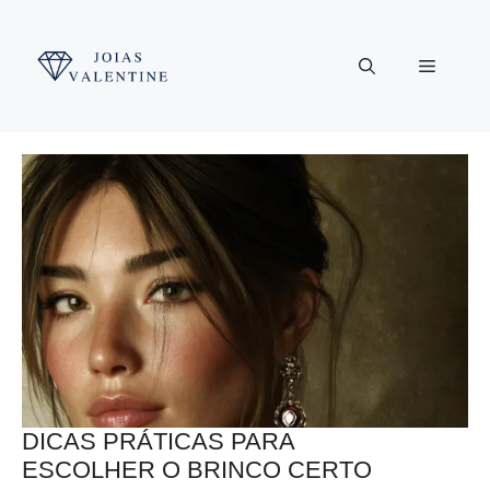
Pular
para
Menu
o
conteúdo
DICAS PRÁTICAS PARA
ESCOLHER O BRINCO CERTO