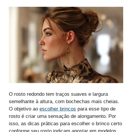
O rosto redondo tem traços suaves e largura
semelhante à altura, com bochechas mais cheias.
O objetivo ao
escolher brincos
para esse tipo de
rosto é criar uma sensação de alongamento. Por
isso, as dicas práticas para escolher o brinco certo
conforme seu rosto indicam apostar em modelos