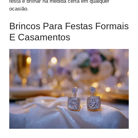
festa e brilhar na medida certa em qualquer
ocasião.
Brincos Para Festas Formais
E Casamentos