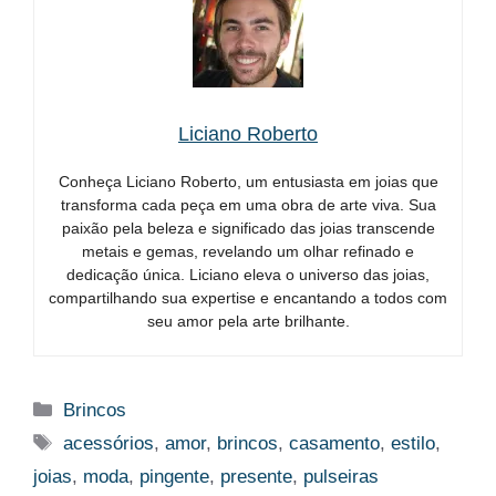
Liciano Roberto
Conheça Liciano Roberto, um entusiasta em joias que
transforma cada peça em uma obra de arte viva. Sua
paixão pela beleza e significado das joias transcende
metais e gemas, revelando um olhar refinado e
dedicação única. Liciano eleva o universo das joias,
compartilhando sua expertise e encantando a todos com
seu amor pela arte brilhante.
Categorias
Brincos
Tags
acessórios
,
amor
,
brincos
,
casamento
,
estilo
,
joias
,
moda
,
pingente
,
presente
,
pulseiras