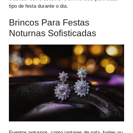
tipo de festa durante o dia.
Brincos Para Festas
Noturnas Sofisticadas
Eventos noturnos, como jantares de gala, bailes ou