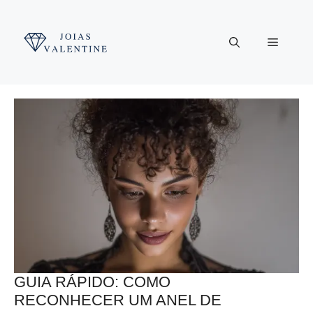
Pular
para
Menu
o
conteúdo
GUIA RÁPIDO: COMO
RECONHECER UM ANEL DE