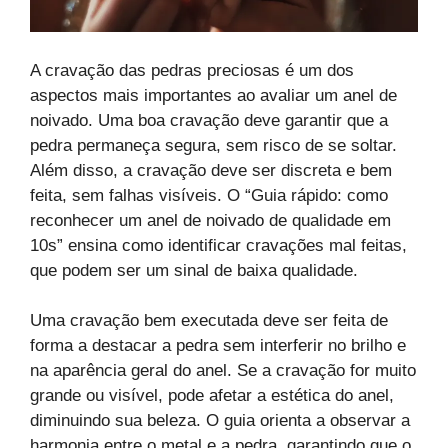
A cravação das pedras preciosas é um dos
aspectos mais importantes ao avaliar um anel de
noivado. Uma boa cravação deve garantir que a
pedra permaneça segura, sem risco de se soltar.
Além disso, a cravação deve ser discreta e bem
feita, sem falhas visíveis. O “Guia rápido: como
reconhecer um anel de noivado de qualidade em
10s” ensina como identificar cravações mal feitas,
que podem ser um sinal de baixa qualidade.
Uma cravação bem executada deve ser feita de
forma a destacar a pedra sem interferir no brilho e
na aparência geral do anel. Se a cravação for muito
grande ou visível, pode afetar a estética do anel,
diminuindo sua beleza. O guia orienta a observar a
harmonia entre o metal e a pedra, garantindo que o