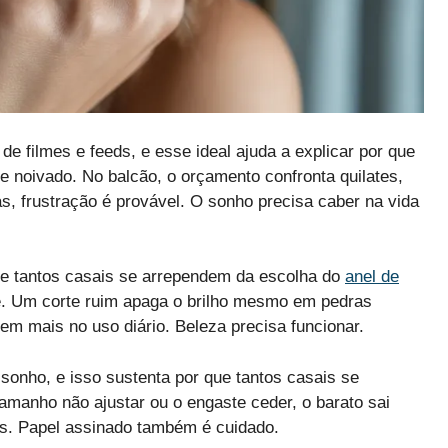
e filmes e feeds, e esse ideal ajuda a explicar por que
e noivado. No balcão, o orçamento confronta quilates,
, frustração é provável. O sonho precisa caber na vida
ue tantos casais se arrependem da escolha do
anel de
de. Um corte ruim apaga o brilho mesmo em pedras
lem mais no uso diário. Beleza precisa funcionar.
 sonho, e isso sustenta por que tantos casais se
amanho não ajustar ou o engaste ceder, o barato sai
os. Papel assinado também é cuidado.