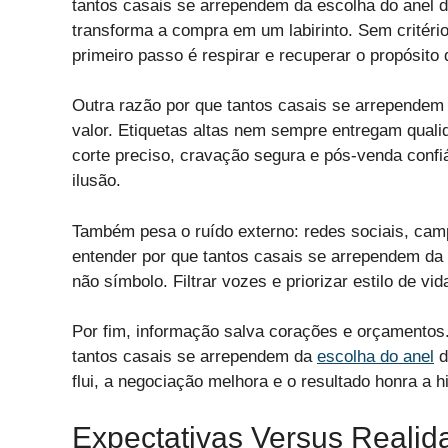
tantos casais se arrependem da escolha do anel de
transforma a compra em um labirinto. Sem critério
primeiro passo é respirar e recuperar o propósito d
Outra razão por que tantos casais se arrependem
valor. Etiquetas altas nem sempre entregam quali
corte preciso, cravação segura e pós-venda confiá
ilusão.
Também pesa o ruído externo: redes sociais, cam
entender por que tantos casais se arrependem da
não símbolo. Filtrar vozes e priorizar estilo de v
Por fim, informação salva corações e orçamentos. 
tantos casais se arrependem da
escolha do anel
d
flui, a negociação melhora e o resultado honra a 
Expectativas Versus Reali