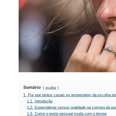
Sumário
ocultar
1.
Por que tantos casais se arrependem da escolha do
1.1.
Introdução
1.2.
Expectativas versus realidade na compra da joi
1.3.
Como o gosto pessoal muda com o tempo