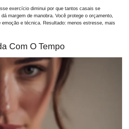
Esse exercício diminui por que tantos casais se
e dá margem de manobra. Você protege o orçamento,
re emoção e técnica. Resultado: menos estresse, mais
da Com O Tempo