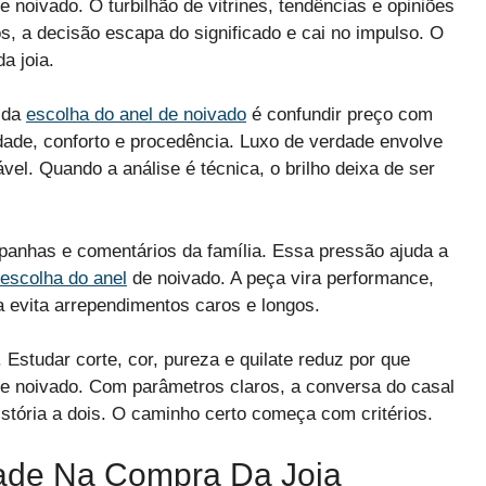
 noivado. O turbilhão de vitrines, tendências e opiniões
s, a decisão escapa do significado e cai no impulso. O
a joia.
 da
escolha do anel de noivado
é confundir preço com
dade, conforto e procedência. Luxo de verdade envolve
vel. Quando a análise é técnica, o brilho deixa de ser
panhas e comentários da família. Essa pressão ajuda a
escolha do anel
de noivado. A peça vira performance,
ida evita arrependimentos caros e longos.
Estudar corte, cor, pureza e quilate reduz por que
e noivado. Com parâmetros claros, a conversa do casal
história a dois. O caminho certo começa com critérios.
dade Na Compra Da Joia