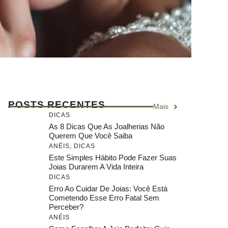
POSTS RECENTES
Mais
DICAS
As 8 Dicas Que As Joalherias Não
Querem Que Você Saiba
ANÉIS
,
DICAS
Este Simples Hábito Pode Fazer Suas
Joias Durarem A Vida Inteira
DICAS
Erro Ao Cuidar De Joias: Você Está
Cometendo Esse Erro Fatal Sem
Perceber?
ANÉIS