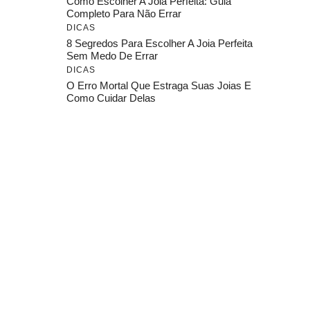
Como Escolher A Joia Perfeita: Guia
Completo Para Não Errar
DICAS
8 Segredos Para Escolher A Joia Perfeita
Sem Medo De Errar
DICAS
O Erro Mortal Que Estraga Suas Joias E
Como Cuidar Delas