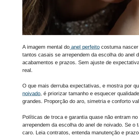
A imagem mental do
anel perfeito
costuma nascer d
tantos casais se arrependem da escolha do anel d
acabamentos e prazos. Sem ajuste de expectativas
real.
O que mais derruba expectativas, e mostra por q
noivado
, é priorizar tamanho e esquecer qualida
grandes. Proporção do aro, simetria e conforto va
Políticas de troca e garantia quase não entram no
arrependem da escolha do anel de noivado. Se o t
caro. Leia contratos, entenda manutenção e praz