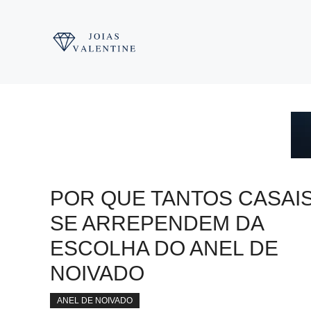
Pular
para
o
conteúdo
POR QUE TANTOS CASAI
SE ARREPENDEM DA
ESCOLHA DO ANEL DE
NOIVADO
ANEL DE NOIVADO