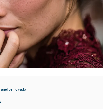
 anel de noivado
a