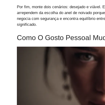
Por fim, monte dois cenários: desejado e viável. 
arrependem da escolha do anel de noivado porqu
negocia com segurança e encontra equilíbrio ent
significado.
Como O Gosto Pessoal Mu