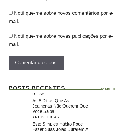
Notifique-me sobre novos comentários por e-
mail.
Notifique-me sobre novas publicações por e-
mail.
POSTS RECENTES
Mais
DICAS
As 8 Dicas Que As
Joalherias Não Querem Que
Você Saiba
ANÉIS
,
DICAS
Este Simples Hábito Pode
Fazer Suas Joias Durarem A