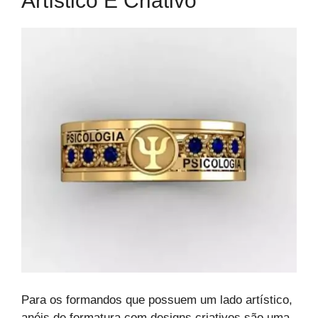
Artístico E Criativo
Para os formandos que possuem um lado artístico,
anéis de formatura com designs criativos são uma