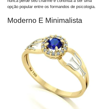
nunca perde seu charme e continua a ser uma
opção popular entre os formandos de psicologia.
Moderno E Minimalista