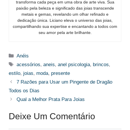
transforma cada peça em uma obra de arte viva. Sua
paixão pela beleza e significado das joias transcende
metais e gemas, revelando um olhar refinado e
dedicação única. Liciano eleva o universo das joias,
compartilhando sua expertise e encantando a todos com
seu amor pela arte brilhante.
Categorias
Anéis
Tags
acessórios
,
aneis
,
anel psicologia
,
brincos
,
estilo
,
joias
,
moda
,
presente
7 Razões para Usar um Pingente de Dragão
Todos os Dias
Qual a Melhor Prata Para Joias
Deixe Um Comentário