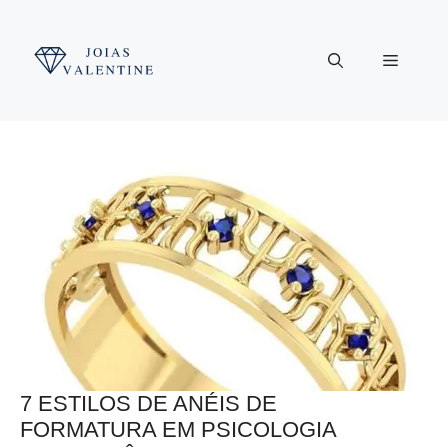
Pular
para
Menu
o
conteúdo
7 ESTILOS DE ANÉIS DE
FORMATURA EM PSICOLOGIA