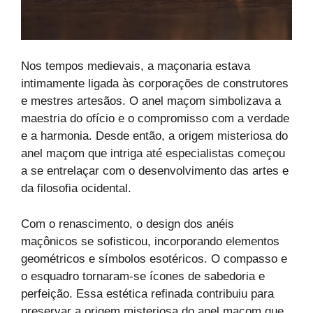
Nos tempos medievais, a maçonaria estava
intimamente ligada às corporações de construtores
e mestres artesãos. O anel maçom simbolizava a
maestria do ofício e o compromisso com a verdade
e a harmonia. Desde então, a origem misteriosa do
anel maçom que intriga até especialistas começou
a se entrelaçar com o desenvolvimento das artes e
da filosofia ocidental.
Com o renascimento, o design dos anéis
maçônicos se sofisticou, incorporando elementos
geométricos e símbolos esotéricos. O compasso e
o esquadro tornaram-se ícones de sabedoria e
perfeição. Essa estética refinada contribuiu para
preservar a origem misteriosa do anel maçom que