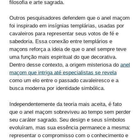
filosofia e arte sagrada.
Outros pesquisadores defendem que o anel maçom
foi inspirado em insígnias templárias, usadas por
cavaleiros para representar seus votos de fé e
sabedoria. Essa conexão entre templários e
maçons reforça a ideia de que o anel sempre teve
uma função mais espiritual do que decorativa.
Dentro desse contexto, a origem misteriosa do
anel
maçom que intriga até especialistas se revela
como um elo entre o passado cavaleiresco e a
busca moderna por identidade simbólica.
Independentemente da teoria mais aceita, é fato
que o anel maçom sobreviveu ao tempo sem perder
seu caráter sagrado. Seu design e seus símbolos
evoluíram, mas sua essência permanece a mesma:
representar o compromisso com o conhecimento e