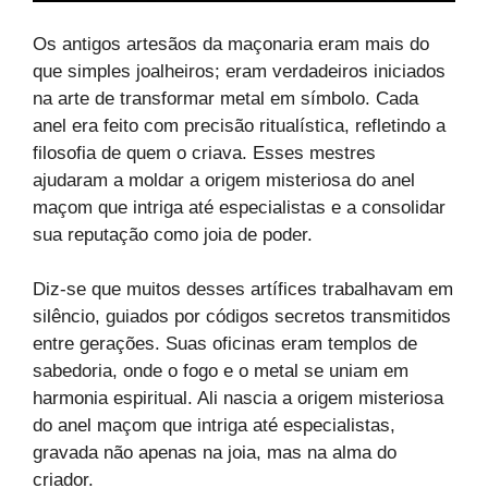
Os antigos artesãos da maçonaria eram mais do
que simples joalheiros; eram verdadeiros iniciados
na arte de transformar metal em símbolo. Cada
anel era feito com precisão ritualística, refletindo a
filosofia de quem o criava. Esses mestres
ajudaram a moldar a origem misteriosa do anel
maçom que intriga até especialistas e a consolidar
sua reputação como joia de poder.
Diz-se que muitos desses artífices trabalhavam em
silêncio, guiados por códigos secretos transmitidos
entre gerações. Suas oficinas eram templos de
sabedoria, onde o fogo e o metal se uniam em
harmonia espiritual. Ali nascia a origem misteriosa
do anel maçom que intriga até especialistas,
gravada não apenas na joia, mas na alma do
criador.