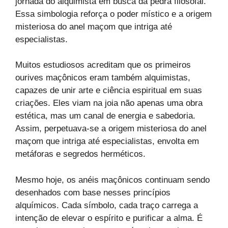
jornada do alquimista em busca da pedra filosofal.
Essa simbologia reforça o poder místico e a origem
misteriosa do anel maçom que intriga até
especialistas.
Muitos estudiosos acreditam que os primeiros
ourives maçônicos eram também alquimistas,
capazes de unir arte e ciência espiritual em suas
criações. Eles viam na joia não apenas uma obra
estética, mas um canal de energia e sabedoria.
Assim, perpetuava-se a origem misteriosa do anel
maçom que intriga até especialistas, envolta em
metáforas e segredos herméticos.
Mesmo hoje, os anéis maçônicos continuam sendo
desenhados com base nesses princípios
alquímicos. Cada símbolo, cada traço carrega a
intenção de elevar o espírito e purificar a alma. É