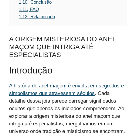
1.10.
Conclusão
1.11.
FAQ
1.12.
Relacionado
A ORIGEM MISTERIOSA DO ANEL
MAÇOM QUE INTRIGA ATÉ
ESPECIALISTAS
Introdução
A história do anel maçom é envolta em segredos e
simbolismos que atravessam séculos
. Cada
detalhe dessa joia parece carregar significados
ocultos que apenas os iniciados compreendem. Ao
explorar a origem misteriosa do anel maçom que
intriga até especialistas, mergulhamos em um
universo onde tradição e misticismo se encontram.