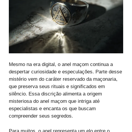
Mesmo na era digital, o anel maçom continua a
despertar curiosidade e especulações. Parte desse
mistério vem do caráter reservado da maçonaria,
que preserva seus rituais e significados em
silêncio. Essa discrição alimenta a origem
misteriosa do anel maçom que intriga até
especialistas e encanta os que buscam
compreender seus segredos.
Para muitos, o anel representa um elo entre o