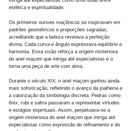
intriga até especialistas como uma fusão entre
estética e espiritualidade.
Os primeiros ourives maçônicos se inspiravam em
padrões geométricos e proporções sagradas,
acreditando que a beleza revelava a perfeição
divina. Cada curva e ângulo expressava equilíbrio e
harmonia. Essa visão reforça a origem misteriosa
do anel maçom que intriga até especialistas e o
torna uma peça de arte com alma.
Durante o século XIX, o anel maçom ganhou ainda
mais sofisticação, refletindo o avanço da joalheria e
a valorização da simbologia discreta. Pedras como
ônix, rubi e safira passaram a representar virtudes
e estágios espirituais. Assim, perpetuava-se a
origem misteriosa do anel maçom que intriga até
especialistas como expressão do refinamento e do