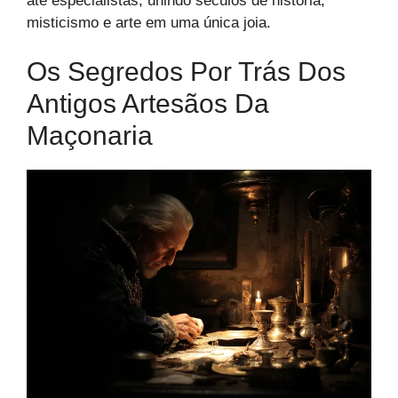
até especialistas, unindo séculos de história,
misticismo e arte em uma única joia.
Os Segredos Por Trás Dos
Antigos Artesãos Da
Maçonaria