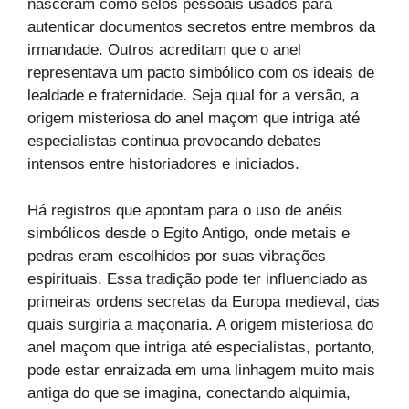
nasceram como selos pessoais usados para
autenticar documentos secretos entre membros da
irmandade. Outros acreditam que o anel
representava um pacto simbólico com os ideais de
lealdade e fraternidade. Seja qual for a versão, a
origem misteriosa do anel maçom que intriga até
especialistas continua provocando debates
intensos entre historiadores e iniciados.
Há registros que apontam para o uso de anéis
simbólicos desde o Egito Antigo, onde metais e
pedras eram escolhidos por suas vibrações
espirituais. Essa tradição pode ter influenciado as
primeiras ordens secretas da Europa medieval, das
quais surgiria a maçonaria. A origem misteriosa do
anel maçom que intriga até especialistas, portanto,
pode estar enraizada em uma linhagem muito mais
antiga do que se imagina, conectando alquimia,