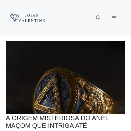
Pular
para
Menu
o
conteúdo
A ORIGEM MISTERIOSA DO ANEL
MAÇOM QUE INTRIGA ATÉ