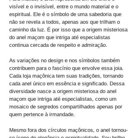
visível e o invisível, entre o mundo material e o
espiritual. Ele é o símbolo de uma sabedoria que
não se revela a todos, apenas aos que trilham o
caminho da luz. É por isso que a origem misteriosa
do anel maçom que intriga até especialistas
continua cercada de respeito e admiração.
As variações no design e nos símbolos também
contribuem para o fascínio que envolve essa joia.
Cada loja maçônica tem suas tradições, tornando
cada anel único em essência e significado. Dessa
diversidade nasce a origem misteriosa do anel
maçom que intriga até especialistas, como um
mosaico de segredos compartilhados apenas por
quem pertence à irmandade.
Mesmo fora dos círculos maçônicos, o anel tornou-
se ícone de elegância e espiritualidade. Seu brilho