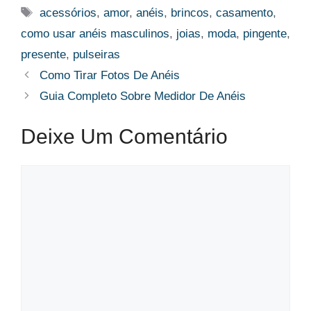
Tags
acessórios
,
amor
,
anéis
,
brincos
,
casamento
,
como usar anéis masculinos
,
joias
,
moda
,
pingente
,
presente
,
pulseiras
Como Tirar Fotos De Anéis
Guia Completo Sobre Medidor De Anéis
Deixe Um Comentário
Comentário