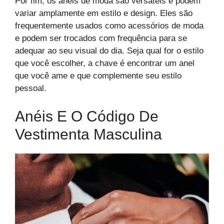
Por fim, os anéis de moda são versáteis e podem
variar amplamente em estilo e design. Eles são
frequentemente usados como acessórios de moda
e podem ser trocados com frequência para se
adequar ao seu visual do dia. Seja qual for o estilo
que você escolher, a chave é encontrar um anel
que você ame e que complemente seu estilo
pessoal.
Anéis E O Código De
Vestimenta Masculina