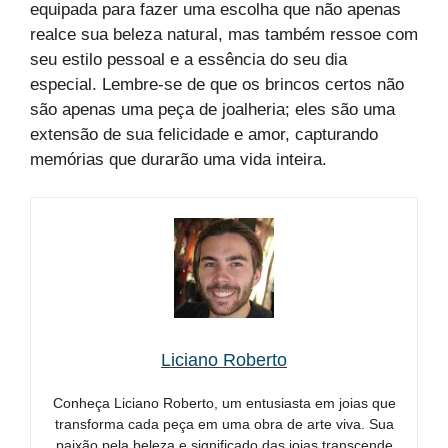
equipada para fazer uma escolha que não apenas
realce sua beleza natural, mas também ressoe com
seu estilo pessoal e a essência do seu dia
especial. Lembre-se de que os brincos certos não
são apenas uma peça de joalheria; eles são uma
extensão de sua felicidade e amor, capturando
memórias que durarão uma vida inteira.
Liciano Roberto
Conheça Liciano Roberto, um entusiasta em joias que
transforma cada peça em uma obra de arte viva. Sua
paixão pela beleza e significado das joias transcende