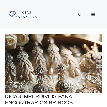
Pular
para
Menu
o
conteúdo
DICAS IMPERDÍVEIS PARA
ENCONTRAR OS BRINCOS