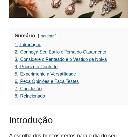
Sumário
ocultar
1.
Introdução
2.
Conheça Seu Estilo e Tema do Casamento
3.
Considere o Penteado e o Vestido de Noiva
4.
Priorize o Conforto
5.
Experimente a Versatilidade
6.
Peça Opiniões e Faça Testes
7.
Conclusão
8.
Relacionado
Introdução
A escolha dos brincos certos para o dia do seu