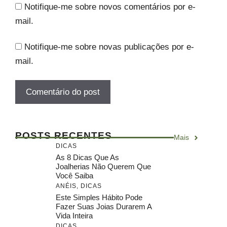
Notifique-me sobre novos comentários por e-
mail.
Notifique-me sobre novas publicações por e-
mail.
POSTS RECENTES
Mais
DICAS
As 8 Dicas Que As
Joalherias Não Querem Que
Você Saiba
ANÉIS
,
DICAS
Este Simples Hábito Pode
Fazer Suas Joias Durarem A
Vida Inteira
DICAS