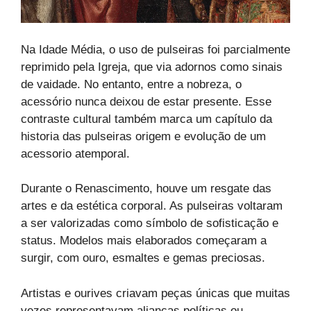
Na Idade Média, o uso de pulseiras foi parcialmente
reprimido pela Igreja, que via adornos como sinais
de vaidade. No entanto, entre a nobreza, o
acessório nunca deixou de estar presente. Esse
contraste cultural também marca um capítulo da
historia das pulseiras origem e evolução de um
acessorio atemporal.
Durante o Renascimento, houve um resgate das
artes e da estética corporal. As pulseiras voltaram
a ser valorizadas como símbolo de sofisticação e
status. Modelos mais elaborados começaram a
surgir, com ouro, esmaltes e gemas preciosas.
Artistas e ourives criavam peças únicas que muitas
vezes representavam alianças políticas ou