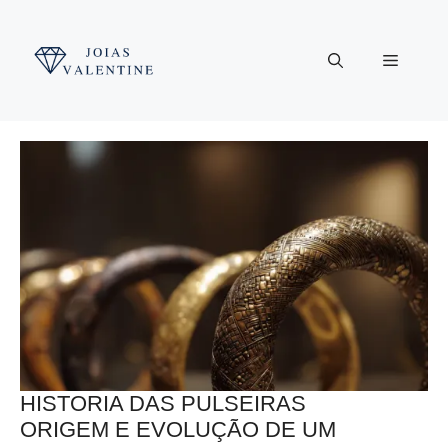
Pular
para
Menu
o
conteúdo
HISTORIA DAS PULSEIRAS
ORIGEM E EVOLUÇÃO DE UM