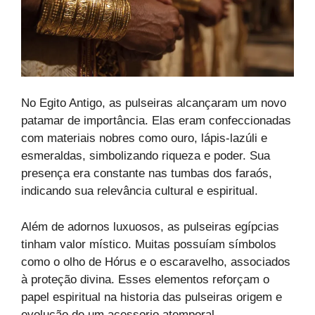
No Egito Antigo, as pulseiras alcançaram um novo
patamar de importância. Elas eram confeccionadas
com materiais nobres como ouro, lápis-lazúli e
esmeraldas, simbolizando riqueza e poder. Sua
presença era constante nas tumbas dos faraós,
indicando sua relevância cultural e espiritual.
Além de adornos luxuosos, as pulseiras egípcias
tinham valor místico. Muitas possuíam símbolos
como o olho de Hórus e o escaravelho, associados
à proteção divina. Esses elementos reforçam o
papel espiritual na historia das pulseiras origem e
evolução de um acessorio atemporal.