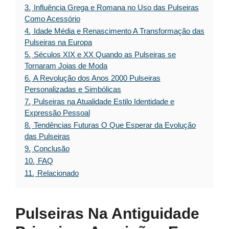
3.
Influência Grega e Romana no Uso das Pulseiras
Como Acessório
4.
Idade Média e Renascimento A Transformação das
Pulseiras na Europa
5.
Séculos XIX e XX Quando as Pulseiras se
Tornaram Joias de Moda
6.
A Revolução dos Anos 2000 Pulseiras
Personalizadas e Simbólicas
7.
Pulseiras na Atualidade Estilo Identidade e
Expressão Pessoal
8.
Tendências Futuras O Que Esperar da Evolução
das Pulseiras
9.
Conclusão
10.
FAQ
11.
Relacionado
Pulseiras Na Antiguidade