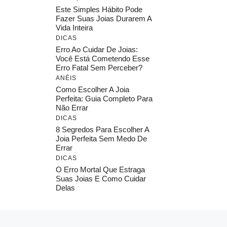
Este Simples Hábito Pode
Fazer Suas Joias Durarem A
Vida Inteira
DICAS
Erro Ao Cuidar De Joias:
Você Está Cometendo Esse
Erro Fatal Sem Perceber?
ANÉIS
Como Escolher A Joia
Perfeita: Guia Completo Para
Não Errar
DICAS
8 Segredos Para Escolher A
Joia Perfeita Sem Medo De
Errar
DICAS
O Erro Mortal Que Estraga
Suas Joias E Como Cuidar
Delas