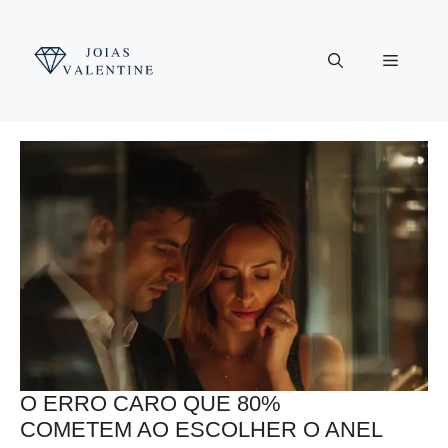
Pular
para
Menu
o
conteúdo
O ERRO CARO QUE 80%
COMETEM AO ESCOLHER O ANEL