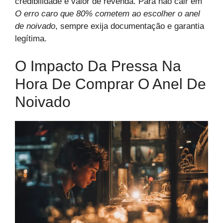
credibilidade e valor de revenda. Para não cair em
O erro caro que 80% cometem ao escolher o anel
de noivado
, sempre exija documentação e garantia
legítima.
O Impacto Da Pressa Na
Hora De Comprar O Anel De
Noivado