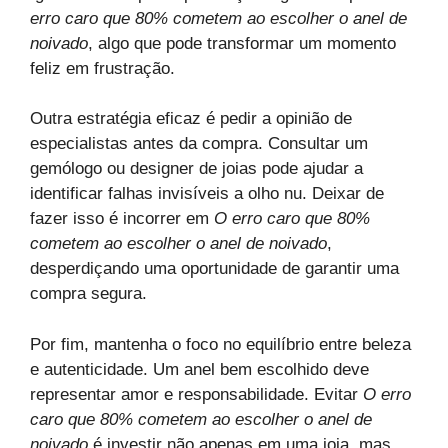
erro caro que 80% cometem ao escolher o anel de
noivado
, algo que pode transformar um momento
feliz em frustração.
Outra estratégia eficaz é pedir a opinião de
especialistas antes da compra. Consultar um
gemólogo ou designer de joias pode ajudar a
identificar falhas invisíveis a olho nu. Deixar de
fazer isso é incorrer em
O erro caro que 80%
cometem ao escolher o anel de noivado
,
desperdiçando uma oportunidade de garantir uma
compra segura.
Por fim, mantenha o foco no equilíbrio entre beleza
e autenticidade. Um anel bem escolhido deve
representar amor e responsabilidade. Evitar
O erro
caro que 80% cometem ao escolher o anel de
noivado
é investir não apenas em uma joia, mas