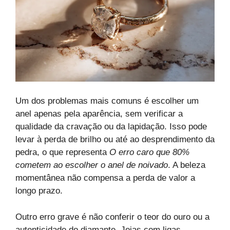
Um dos problemas mais comuns é escolher um
anel apenas pela aparência, sem verificar a
qualidade da cravação ou da lapidação. Isso pode
levar à perda de brilho ou até ao desprendimento da
pedra, o que representa
O erro caro que 80%
cometem ao escolher o anel de noivado
. A beleza
momentânea não compensa a perda de valor a
longo prazo.
Outro erro grave é não conferir o teor do ouro ou a
autenticidade do diamante. Joias com ligas