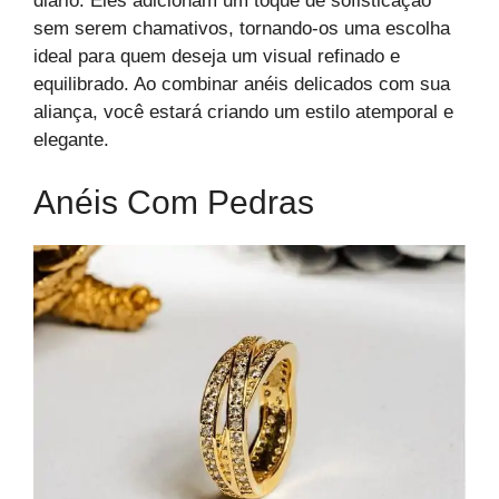
diário. Eles adicionam um toque de sofisticação
sem serem chamativos, tornando-os uma escolha
ideal para quem deseja um visual refinado e
equilibrado. Ao combinar anéis delicados com sua
aliança, você estará criando um estilo atemporal e
elegante.
Anéis Com Pedras