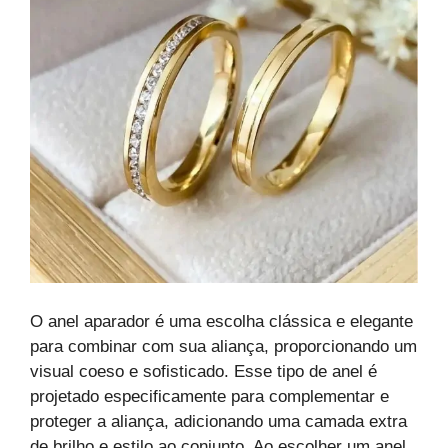
O anel aparador é uma escolha clássica e elegante
para combinar com sua aliança, proporcionando um
visual coeso e sofisticado. Esse tipo de anel é
projetado especificamente para complementar e
proteger a aliança, adicionando uma camada extra
de brilho e estilo ao conjunto. Ao escolher um anel