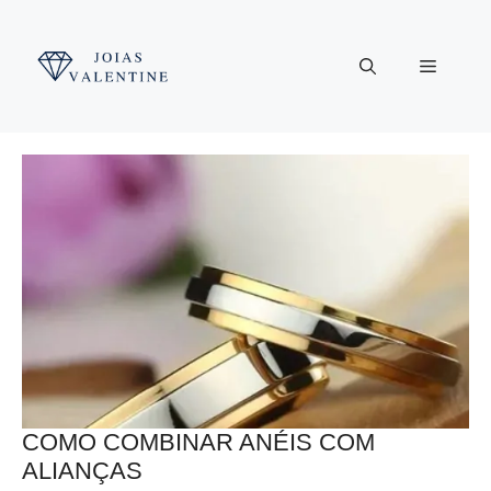
Pular
para
Menu
o
conteúdo
COMO COMBINAR ANÉIS COM
ALIANÇAS