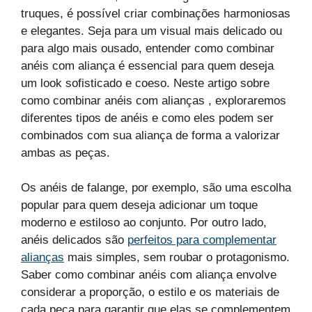
truques, é possível criar combinações harmoniosas
e elegantes. Seja para um visual mais delicado ou
para algo mais ousado, entender como combinar
anéis com aliança é essencial para quem deseja
um look sofisticado e coeso. Neste artigo sobre
como combinar anéis com alianças , exploraremos
diferentes tipos de anéis e como eles podem ser
combinados com sua aliança de forma a valorizar
ambas as peças.
Os anéis de falange, por exemplo, são uma escolha
popular para quem deseja adicionar um toque
moderno e estiloso ao conjunto. Por outro lado,
anéis delicados são
perfeitos para complementar
alianças
mais simples, sem roubar o protagonismo.
Saber como combinar anéis com aliança envolve
considerar a proporção, o estilo e os materiais de
cada peça para garantir que elas se complementem