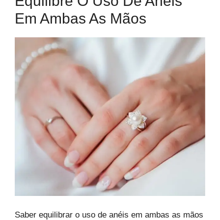
Equilibre O Uso De Anéis
Em Ambas As Mãos
Saber equilibrar o uso de anéis em ambas as mãos