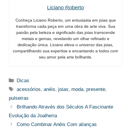
Liciano Roberto
Conheça Liciano Roberto, um entusiasta em joias que
transforma cada peça em uma obra de arte viva. Sua
paixão pela beleza e significado das joias transcende
metais e gemas, revelando um olhar refinado e
dedicação única. Liciano eleva o universo das joias,
compartilhando sua expertise e encantando a todos com
seu amor pela arte brilhante.
Categorias
Dicas
Tags
acessórios
,
anéis
,
joias
,
moda
,
presente
,
pulseiras
Brilhando Através dos Séculos A Fascinante
Evolução da Joalheria
Como Combinar Anéis Com alianças