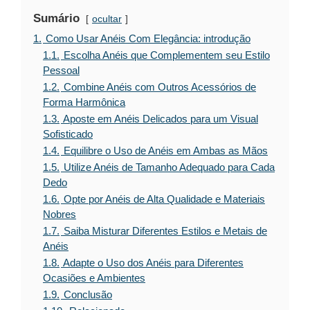
Sumário
ocultar
1.
Como Usar Anéis Com Elegância: introdução
1.1.
Escolha Anéis que Complementem seu Estilo
Pessoal
1.2.
Combine Anéis com Outros Acessórios de
Forma Harmônica
1.3.
Aposte em Anéis Delicados para um Visual
Sofisticado
1.4.
Equilibre o Uso de Anéis em Ambas as Mãos
1.5.
Utilize Anéis de Tamanho Adequado para Cada
Dedo
1.6.
Opte por Anéis de Alta Qualidade e Materiais
Nobres
1.7.
Saiba Misturar Diferentes Estilos e Metais de
Anéis
1.8.
Adapte o Uso dos Anéis para Diferentes
Ocasiões e Ambientes
1.9.
Conclusão