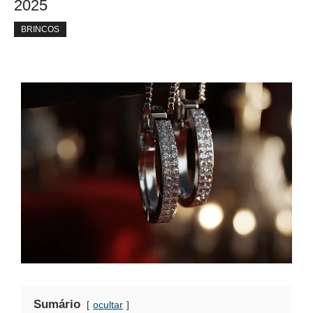
2025
BRINCOS
Sumário
ocultar