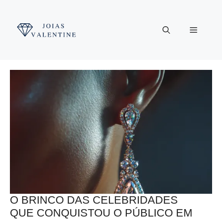
Pular
para
Menu
o
conteúdo
O BRINCO DAS CELEBRIDADES
QUE CONQUISTOU O PÚBLICO EM