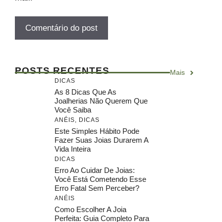
POSTS RECENTES
Mais
DICAS
As 8 Dicas Que As
Joalherias Não Querem Que
Você Saiba
ANÉIS
,
DICAS
Este Simples Hábito Pode
Fazer Suas Joias Durarem A
Vida Inteira
DICAS
Erro Ao Cuidar De Joias:
Você Está Cometendo Esse
Erro Fatal Sem Perceber?
ANÉIS
Como Escolher A Joia
Perfeita: Guia Completo Para