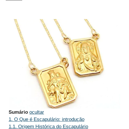
Sumário
ocultar
1.
O Que é Escapulário: introdução
1.1.
Origem Histórica do Escapulário