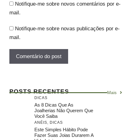
Notifique-me sobre novos comentários por e-
mail.
Notifique-me sobre novas publicações por e-
mail.
POSTS RECENTES
Mais
DICAS
As 8 Dicas Que As
Joalherias Não Querem Que
Você Saiba
ANÉIS
,
DICAS
Este Simples Hábito Pode
Fazer Suas Joias Durarem A