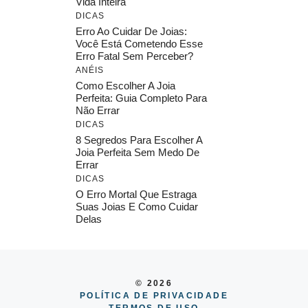
Vida Inteira
DICAS
Erro Ao Cuidar De Joias:
Você Está Cometendo Esse
Erro Fatal Sem Perceber?
ANÉIS
Como Escolher A Joia
Perfeita: Guia Completo Para
Não Errar
DICAS
8 Segredos Para Escolher A
Joia Perfeita Sem Medo De
Errar
DICAS
O Erro Mortal Que Estraga
Suas Joias E Como Cuidar
Delas
© 2026
POLÍTICA DE PRIVACIDADE
TERMOS DE USO