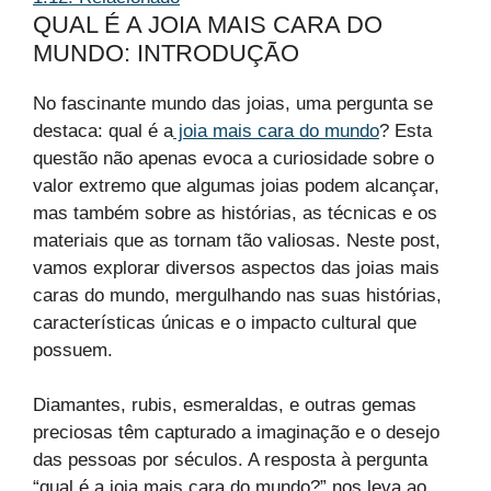
QUAL É A JOIA MAIS CARA DO
MUNDO: INTRODUÇÃO
No fascinante mundo das joias, uma pergunta se
destaca: qual é a
joia mais cara do mundo
? Esta
questão não apenas evoca a curiosidade sobre o
valor extremo que algumas joias podem alcançar,
mas também sobre as histórias, as técnicas e os
materiais que as tornam tão valiosas. Neste post,
vamos explorar diversos aspectos das joias mais
caras do mundo, mergulhando nas suas histórias,
características únicas e o impacto cultural que
possuem.
Diamantes, rubis, esmeraldas, e outras gemas
preciosas têm capturado a imaginação e o desejo
das pessoas por séculos. A resposta à pergunta
“qual é a joia mais cara do mundo?” nos leva ao