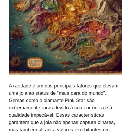
A raridade é um dos principais fatores que elevam
uma joia ao status de “mais cara do mundo”.
Gemas como o diamante Pink Star são
extremamente raras devido à sua cor única e à
qualidade impecável. Essas características
garantem que a joia não apenas captura olhares,
mas também alcança valores exorbitantes em