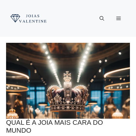
Pular
para
Menu
o
conteúdo
QUAL É A JOIA MAIS CARA DO
MUNDO