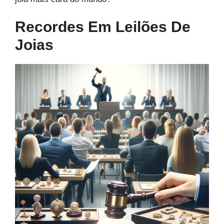
Recordes Em Leilões De
Joias