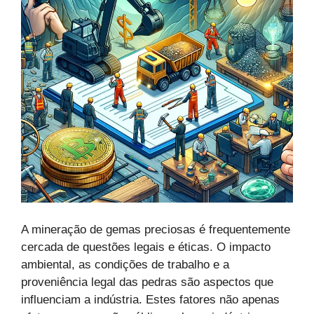
A mineração de gemas preciosas é frequentemente
cercada de questões legais e éticas. O impacto
ambiental, as condições de trabalho e a
proveniência legal das pedras são aspectos que
influenciam a indústria. Estes fatores não apenas